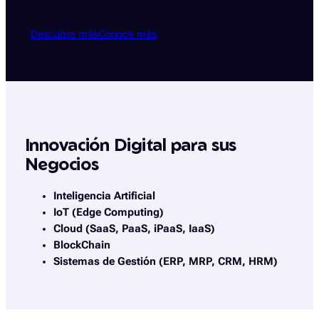
Descubre más
Conoce más
Innovación Digital para sus
Negocios
Inteligencia Artificial
IoT (Edge Computing)
Cloud (SaaS, PaaS, iPaaS, IaaS)
BlockChain
Sistemas de Gestión (ERP, MRP, CRM, HRM)