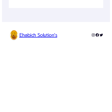
Ehabich Solution's
Instagram
Faceboo
Twitter